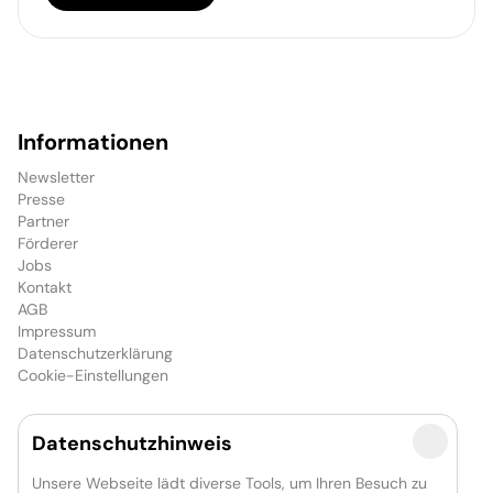
Informationen
Newsletter
Presse
Partner
Förderer
Jobs
Kontakt
AGB
Impressum
Datenschutzerklärung
Cookie-Einstellungen
Datenschutzhinweis
Das Unternehmen
GOP Entertainment-Group
Unsere Webseite lädt diverse Tools, um Ihren Besuch zu