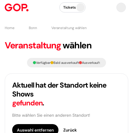
Tickets
Home
Bonn
Veranstaltung wählen
Veranstaltung
wählen
Verfügbar
Bald ausverkauft
Ausverkauft
Aktuell hat der Standort keine
Shows
gefunden
.
Bitte wählen Sie einen anderen Standort!
Auswahl entfernen
Zurück