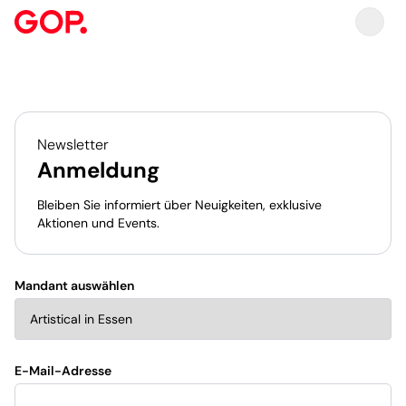
Newsletter
Anmeldung
Bleiben Sie informiert über Neuigkeiten, exklusive
Aktionen und Events.
Newsletter-Anmeldung
Mandant auswählen
E-Mail-Adresse