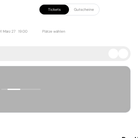
Tickets
Gutscheine
1 März 27 19:00
Plätze wählen
gewählt
Zurücksetzen
Bestätigen
Zurücksetzen
Bestätigen