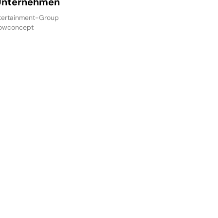
Unternehmen
ertainment-Group
owconcept