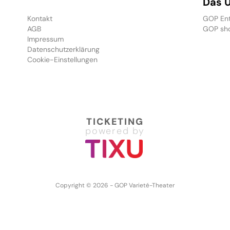
Das 
Kontakt
GOP Ent
AGB
GOP sh
Impressum
Datenschutzerklärung
Cookie-Einstellungen
TICKETING
powered by
Copyright © 2026 - GOP Varieté-Theater