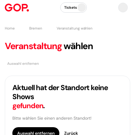
Tickets
Home
Bremen
Veranstaltung wählen
Veranstaltung
wählen
Auswahl entfernen
Aktuell hat der Standort keine
Shows
gefunden
.
Bitte wählen Sie einen anderen Standort!
Auswahl entfernen
Zurück