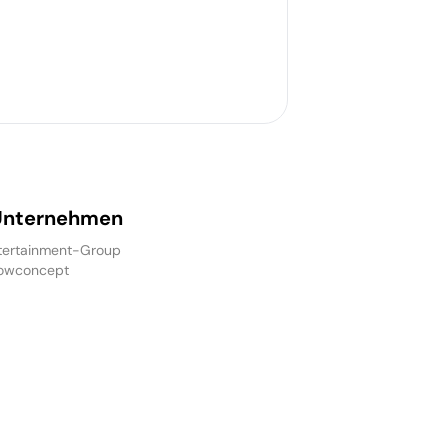
Unternehmen
ertainment-Group
owconcept