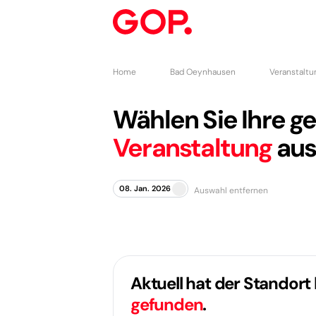
Home
Bad Oeynhausen
Veranstaltu
Wählen Sie Ihre 
Veranstaltung
aus
08. Jan. 2026
Auswahl entfernen
Aktuell hat der Standort
gefunden
.