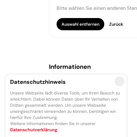
Bitte wählen Sie einen anderen Stan
Auswahl entfernen
Zurück
Informationen
Newsletter
Datenschutzhinweis
Presse
Partner
Unsere Webseite lädt diverse Tools, um Ihren Besuch zu
Förderer
erleichtern. Dabei können Daten über Ihr Verhalten von
Jobs
Dritten gesammelt werden. Um unsere Webseite
uneingeschränkt verwenden zu können, benötigen wir
hierfür Ihre Zustimmung.
Weitere Informationen finden Sie in unserer
Datenschutzerklärung
.