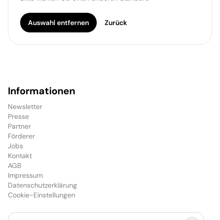
Auswahl entfernen
Zurück
Informationen
Newsletter
Presse
Partner
Förderer
Jobs
Kontakt
AGB
Impressum
Datenschutzerklärung
Cookie-Einstellungen