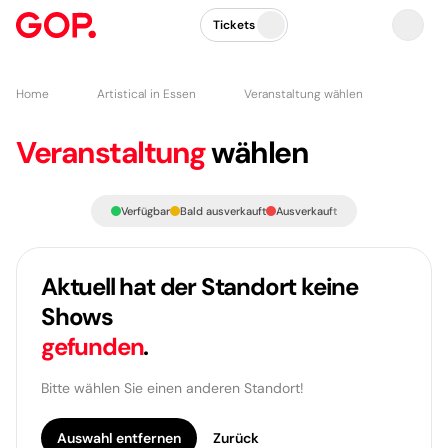
Tickets
Home
Artistical in Essen
Veranstaltung wählen
Veranstaltung
wählen
Verfügbar
Bald ausverkauft
Ausverkauft
Aktuell hat der Standort keine
Shows
gefunden
.
Bitte wählen Sie einen anderen Standort!
Auswahl entfernen
Zurück