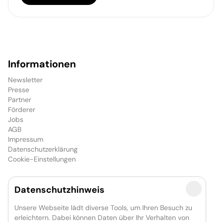
Informationen
Newsletter
Presse
Partner
Förderer
Jobs
AGB
Impressum
Datenschutzerklärung
Cookie-Einstellungen
Datenschutzhinweis
Das Unternehmen
GOP Entertainment-Group
Unsere Webseite lädt diverse Tools, um Ihren Besuch zu
GOP showconcept
erleichtern. Dabei können Daten über Ihr Verhalten von