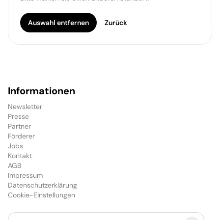
Auswahl entfernen
Zurück
Informationen
Newsletter
Presse
Partner
Förderer
Jobs
Kontakt
AGB
Impressum
Datenschutzerklärung
Cookie-Einstellungen