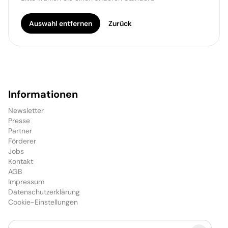
Auswahl entfernen
Zurück
Informationen
Newsletter
Presse
Partner
Förderer
Jobs
Kontakt
AGB
Impressum
Datenschutzerklärung
Cookie-Einstellungen