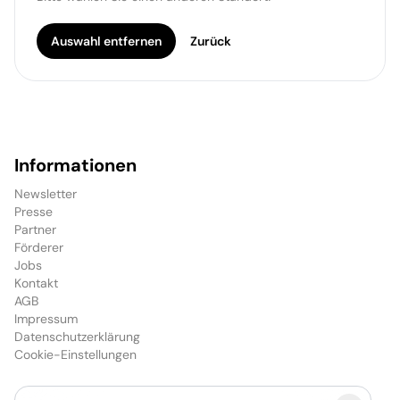
Auswahl entfernen
Zurück
Informationen
Newsletter
Presse
Partner
Förderer
Jobs
Kontakt
AGB
Impressum
Datenschutzerklärung
Cookie-Einstellungen