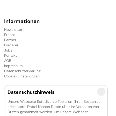
Informationen
Newsletter
Presse
Partner
Förderer
Jobs
Kontakt
AGB
Impressum
Datenschutzerklärung
Cookie-Einstellungen
Datenschutzhinweis
Das Unternehmen
GOP Entertainment-Group
Unsere Webseite lädt diverse Tools, um Ihren Besuch zu
GOP showconcept
erleichtern. Dabei können Daten über Ihr Verhalten von
Dritten gesammelt werden. Um unsere Webseite