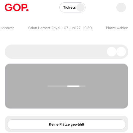
Tickets
Hannover
Salon Herbert Royal -
07 Juni 27 19:30
Plätze wählen
0 Plätze ausgewählt
Keine Plätze gewählt
Zurücksetzen
Bestätigen