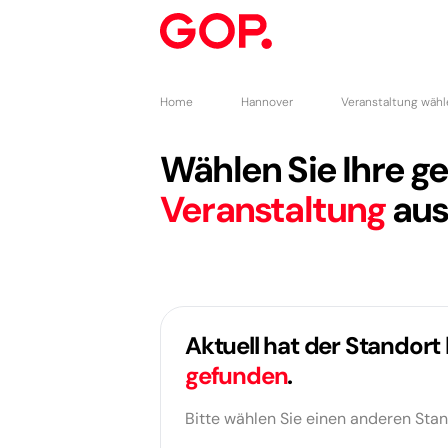
Home
Hannover
Veranstaltung wäh
Wählen Sie Ihre 
Veranstaltung
aus
Aktuell hat der Standort
gefunden
.
Bitte wählen Sie einen anderen Stan