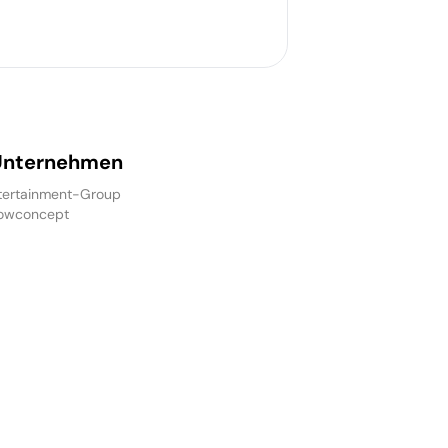
Unternehmen
ertainment-Group
owconcept