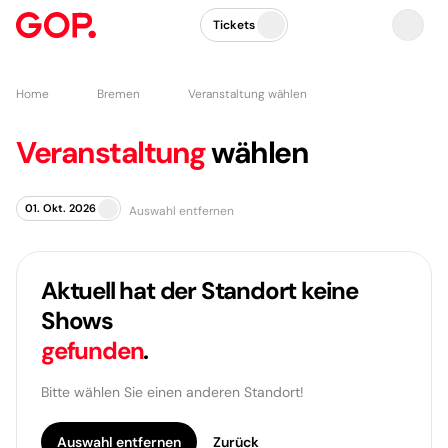
Tickets
Home
Bremen
Veranstaltung wählen
Veranstaltung
wählen
01. Okt. 2026
Auswahl entfernen
Aktuell hat der Standort keine
Shows
gefunden
.
Bitte wählen Sie einen anderen Standort!
Auswahl entfernen
Zurück