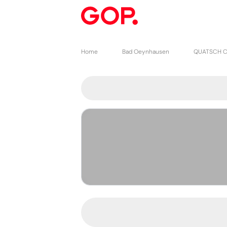
Home
Bad Oeynhausen
QUATSCH C
0 Plätze aus
0 Plätze ausgewählt