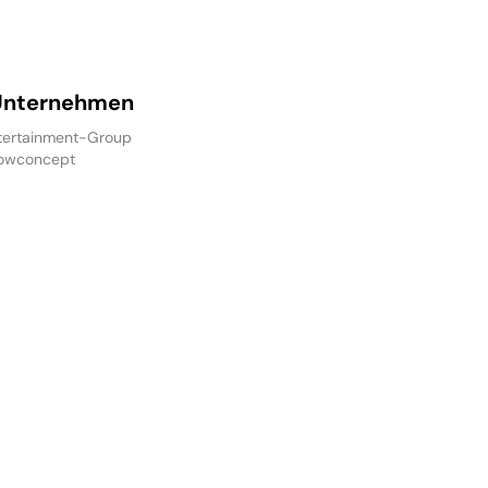
Unternehmen
ertainment-Group
owconcept