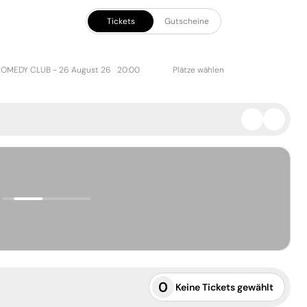
Tickets
Gutscheine
OMEDY CLUB -
26 August 26 20:00
Plätze wählen
gewählt
Zurücksetzen
Bestätigen
Zurücksetzen
Bestätigen
0
Keine Tickets gewählt