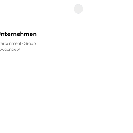
Unternehmen
ertainment-Group
owconcept