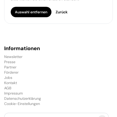
Auswahl entfernen
Zurück
Informationen
Newsletter
Presse
Partner
Förderer
Jobs
Kontakt
AGB
Impressum
Datenschutzerklärung
Cookie-Einstellungen