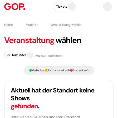
Tickets
Home
Münster
Veranstaltung wählen
Veranstaltung
wählen
03. Nov. 2025
Auswahl entfernen
Verfügbar
Bald ausverkauft
Ausverkauft
Aktuell hat der Standort keine
Shows
gefunden
.
Bitte wählen Sie einen anderen Standort!