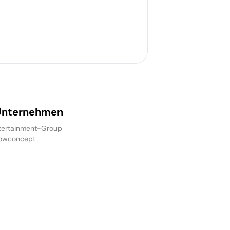
Unternehmen
ertainment-Group
owconcept