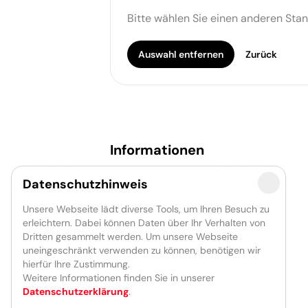
Bitte wählen Sie einen anderen Stan
Auswahl entfernen
Zurück
Informationen
Newsletter
Datenschutzhinweis
Presse
Partner
Unsere Webseite lädt diverse Tools, um Ihren Besuch zu
Förderer
erleichtern. Dabei können Daten über Ihr Verhalten von
Jobs
Dritten gesammelt werden. Um unsere Webseite
uneingeschränkt verwenden zu können, benötigen wir
hierfür Ihre Zustimmung.
Weitere Informationen finden Sie in unserer
Datenschutzerklärung
.