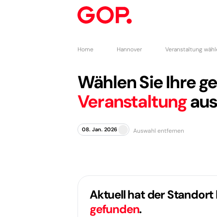
Home
Hannover
Veranstaltung wäh
Wählen Sie Ihre 
Veranstaltung
aus
08. Jan. 2026
Auswahl entfernen
Aktuell hat der Standort
gefunden
.