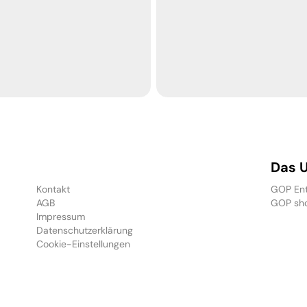
-----
-----
Das 
Kontakt
GOP Ent
AGB
GOP sh
Impressum
Datenschutzerklärung
Cookie-Einstellungen