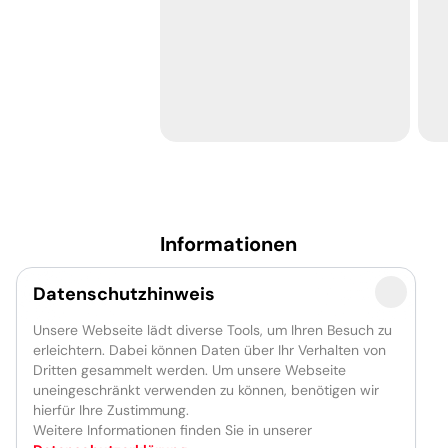
-----
Informationen
Newsletter
Datenschutzhinweis
Presse
Partner
Unsere Webseite lädt diverse Tools, um Ihren Besuch zu
Förderer
erleichtern. Dabei können Daten über Ihr Verhalten von
Jobs
Dritten gesammelt werden. Um unsere Webseite
uneingeschränkt verwenden zu können, benötigen wir
hierfür Ihre Zustimmung.
Weitere Informationen finden Sie in unserer